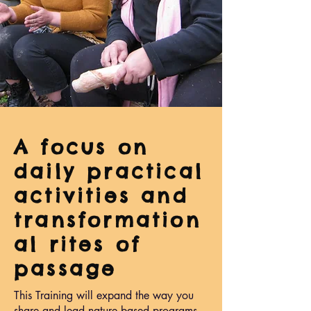
A focus on
daily practical
activities and
transformation
al rites of
passage
This Training will expand the way you
share and lead nature based programs.