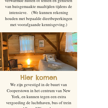
verwarmde hutten of tenten en genieten
van huisgemaakte maaltijden tijdens de
intensieve. (We kunnen rekening
houden met bepaalde dieetbeperkingen
met voorafgaande kennisgeving.)
Hier komen
We zijn gevestigd in de buurt van
Cooperstown in het centrum van New
York, en kunnen tegen een extra
vergoeding de luchthaven, bus of trein