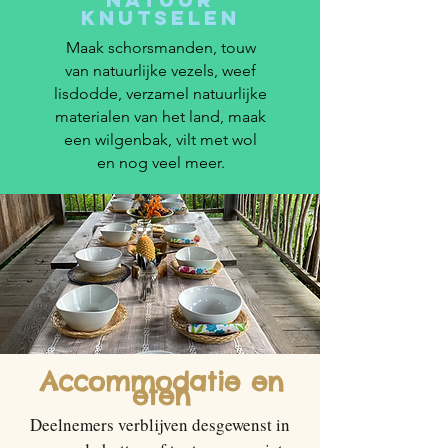
Knutselen
Maak schorsmanden, touw
van natuurlijke vezels, weef
lisdodde, verzamel natuurlijke
materialen van het land, maak
een wilgenbak, vilt met wol
en nog veel meer.
Accommodatie en
eten
Deelnemers verblijven desgewenst in