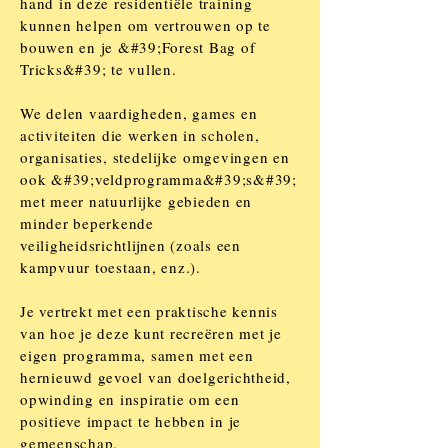
hand in deze residentiële training
kunnen helpen om vertrouwen op te
bouwen en je &#39;Forest Bag of
Tricks&#39; te vullen.
We delen vaardigheden, games en
activiteiten die werken in scholen,
organisaties, stedelijke omgevingen en
ook &#39;veldprogramma&#39;s&#39;
met meer natuurlijke gebieden en
minder beperkende
veiligheidsrichtlijnen (zoals een
kampvuur toestaan, enz.).
Je vertrekt met een praktische kennis
van hoe je deze kunt recreëren met je
eigen programma, samen met een
hernieuwd gevoel van doelgerichtheid,
opwinding en inspiratie om een
positieve impact te hebben in je
gemeenschap.