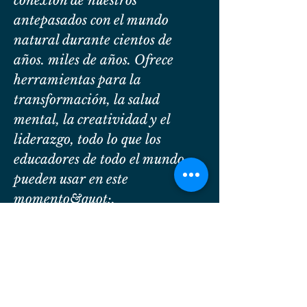
conexión de nuestros
antepasados con el mundo
natural durante cientos de
años. miles de años. Ofrece
herramientas para la
transformación, la salud
mental, la creatividad y el
liderazgo, todo lo que los
educadores de todo el mundo
pueden usar en este
momento&quot;.
ricardo sierra
Hawk Circle Wilderness Director
de Educación