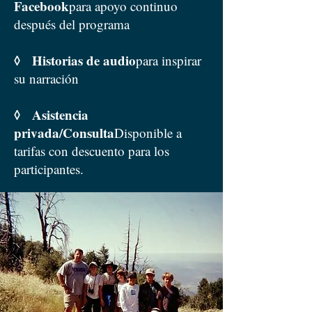
Facebook
para apoyo continuo
después del programa
◊ Historias de audio
para inspirar
su narración
◊ Asistencia
privada/Consulta
Disponible a
tarifas con descuento para los
participantes.