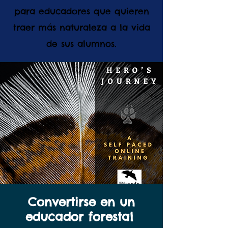
para educadores que quieren
traer más naturaleza a la vida
de sus alumnos.
Convertirse en un
educador forestal