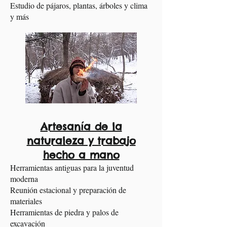
Estudio de pájaros, plantas, árboles y clima
y más
Artesanía de la
naturaleza y trabajo
hecho a mano
Herramientas antiguas para la juventud
moderna
Reunión estacional y preparación de
materiales
Herramientas de piedra y palos de
excavación