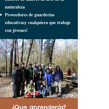
naturaleza
Proveedores de guarderías
educativas
y cualquiera que trabaje
con jóvenes!
¿Que aprenderás?