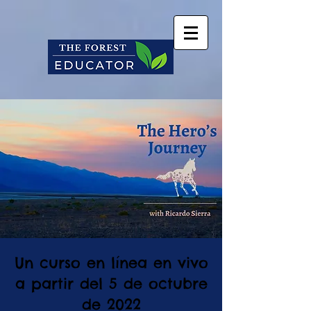
Un curso en línea en vivo
a partir del 5 de octubre
de 2022