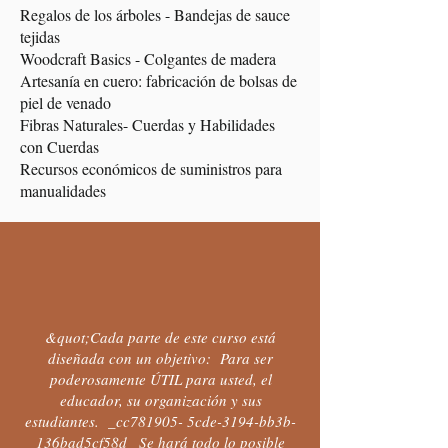
Regalos de los árboles - Bandejas de sauce
tejidas
Woodcraft Basics - Colgantes de madera
Artesanía en cuero: fabricación de bolsas de
piel de venado
Fibras Naturales- Cuerdas y Habilidades
con Cuerdas
Recursos económicos de suministros para
manualidades
&quot;Cada parte de este curso está
diseñada con un objetivo: Para ser
poderosamente ÚTIL para usted, el
educador, su organización y sus
estudiantes. _cc781905- 5cde-3194-bb3b-
136bad5cf58d_ Se hará todo lo posible