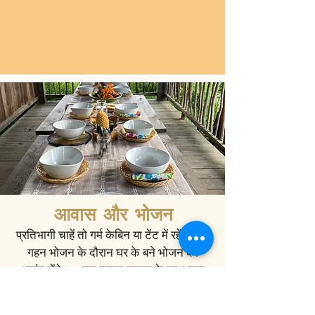
आवास और भोजन
प्रतिभागी चाहें तो गर्म केबिन या टेंट में रहेंगे, और
गहन भोजन के दौरान घर के बने भोजन का
आनंद लेंगे। (हम उन्नत सूचना के साथ कुछ
आहार प्रतिबंधों को समायोजित कर सकते हैं।)