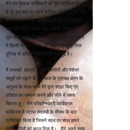
मैंने वन शिक्षक प्रशिक्षणों की एक श्रृंखला बनाई
है जो इस बात पर ध्यान केंद्रित करती है कि सभी
उम्र के छात्रों के साथ प्रकृति को कैसे पढ़ाया
जाए और साझा किया जाए, क्योंकि हमारी सबसे
युवा पीढ़ी कभी भी मानव के रूप में हमारे इतिहास
में किसी भी अन्य समय की तुलना में प्राकृतिक
दुनिया से अधिक डिस्कनेक्ट नहीं हुई है।
मैं वयस्कों, छात्रों, बच्चों, किशोरों और पेशेवर
समूहों को पढ़ाने के 35 साल के प्रत्यक्ष क्षेत्र के
अनुभव के साथ-साथ मेरे द्वारा साझा किए गए
कौशल का सम्मान करने और जीने में समय
बिताता हूं।
मैंने परिवर्तनकारी कार्यक्रम
प्रक्रिया में स्टाफ सदस्यों के मौसम के बाद
प्रशिक्षित किया है जिसने साल दर साल हमारे
प्रतिभागियों को बदल दिया है। मैंने अपने स्वयं