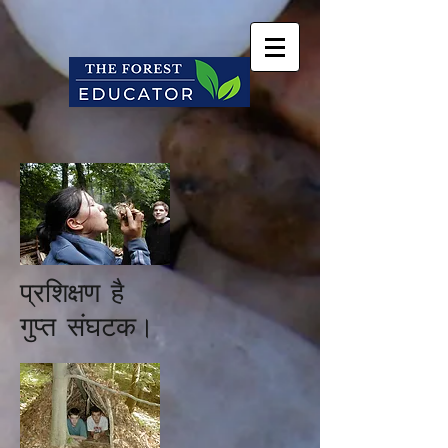
प्रशिक्षण है
गुप्त संघटक।