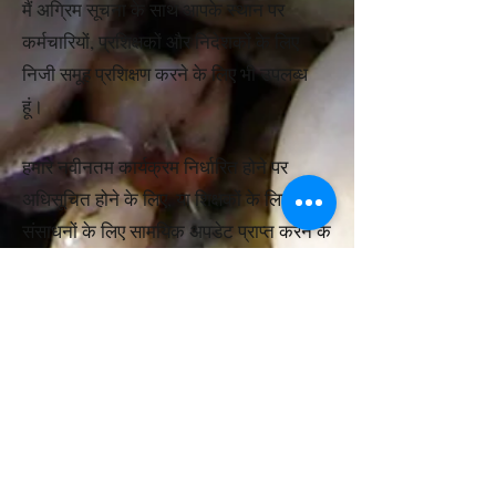
मैं अग्रिम सूचना के साथ आपके स्थान पर
कर्मचारियों, प्रशिक्षकों और निदेशकों के लिए
निजी समूह प्रशिक्षण करने के लिए भी उपलब्ध
हूं।
हमारे नवीनतम कार्यक्रम निर्धारित होने पर
अधिसूचित होने के लिए, या शिक्षकों के लिए हमारे
संसाधनों के लिए सामयिक अपडेट प्राप्त करने के
लिए, कृपया हमारे ईमेल न्यूज़लेटर में शामिल हों।
आप हमारे अर्ली बर्ड स्पेशल और अपनी यात्रा के
साथ-साथ समाचार, वीडियो, ब्लॉग पोस्ट आदि के
लिए अपने आवास को चुनने में प्राथमिकता प्राप्त
करें
हमारी दुनिया को एक बेहतर जगह बनने में मदद
करने के लिए आप सभी का धन्यवाद!