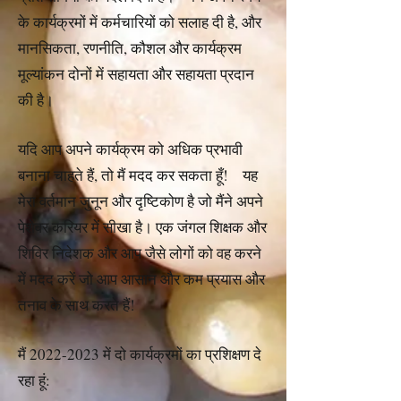
के कार्यक्रमों में कर्मचारियों को सलाह दी है, और
मानसिकता, रणनीति, कौशल और कार्यक्रम
मूल्यांकन दोनों में सहायता और सहायता प्रदान
की है।
यदि आप अपने कार्यक्रम को अधिक प्रभावी
बनाना चाहते हैं, तो मैं मदद कर सकता हूँ! यह
मेरा वर्तमान जुनून और दृष्टिकोण है जो मैंने अपने
पेशेवर करियर में सीखा है। एक जंगल शिक्षक और
शिविर निदेशक और आप जैसे लोगों को वह करने
में मदद करें जो आप आसान और कम प्रयास और
तनाव के साथ करते हैं!
मैं
2022-2023
में दो कार्यक्रमों का प्रशिक्षण दे
रहा हूं: