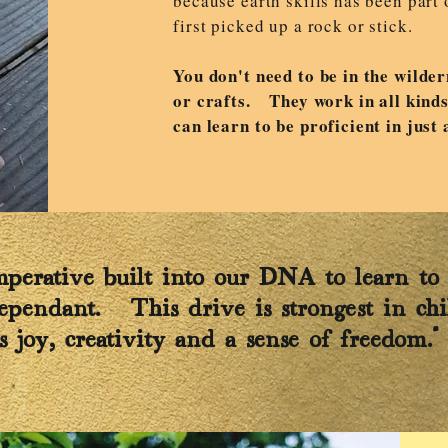
because earth skills has been part
first picked up a rock or stick.
You don't need to be in the wildern
or crafts. They work in all kinds
can learn to be proficient in just 
imperative built into our DNA to learn to
dependant. This drive is strongest in ch
 joy, creativity and a sense of freedom
.”