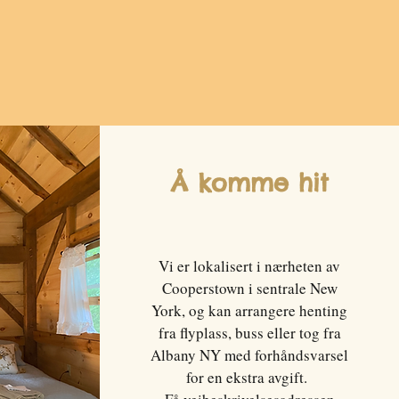
Å komme hit
Vi er lokalisert i nærheten av
Cooperstown i sentrale New
York, og kan arrangere henting
fra flyplass, buss eller tog fra
Albany NY med forhåndsvarsel
for en ekstra avgift.