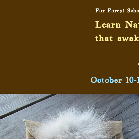
For Forest Sch
Learn Nat
that awak
October 10-