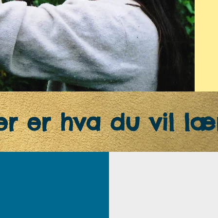
er er hva du vil læ