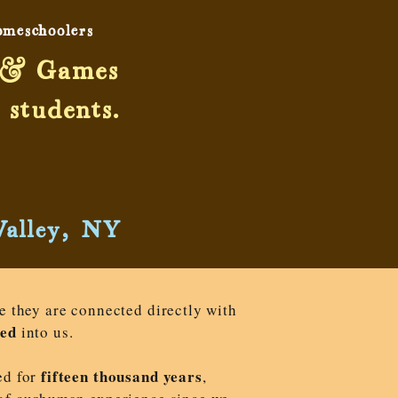
omeschoolers:
s & Games
 students.
Valley, NY
e they are connected directly with
ed
into us.
fifteen thousand years
ed for
,