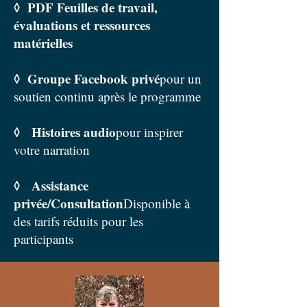
◊ PDF Feuilles de travail,
évaluations et ressources
matérielles
◊ Groupe Facebook privé
pour un
soutien continu après le programme
◊ Histoires audio
pour inspirer
votre narration
◊ Assistance
privée/Consultation
Disponible à
des tarifs réduits pour les
participants