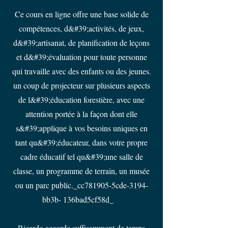
Ce cours en ligne offre une base solide de
compétences, d&#39;activités, de jeux,
d&#39;artisanat, de planification de leçons
et d&#39;évaluation pour toute personne
qui travaille avec des enfants ou des jeunes.
un coup de projecteur sur plusieurs aspects
de l&#39;éducation forestière, avec une
attention portée à la façon dont elle
s&#39;applique à vos besoins uniques en
tant qu&#39;éducateur, dans votre propre
cadre éducatif tel qu&#39;une salle de
classe, un programme de terrain, un musée
ou un parc public._cc781905-5cde-3194-
bb3b- 136bad5cf58d_
Ricardo accorde suffisamment de temps