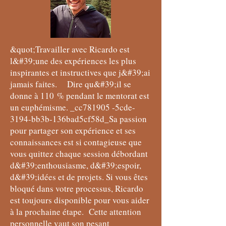
&quot;Travailler avec Ricardo est
l&#39;une des expériences les plus
inspirantes et instructives que j&#39;ai
jamais faites. Dire qu&#39;il se
donne à 110 % pendant le mentorat est
un euphémisme. _cc781905 -5cde-
3194-bb3b-136bad5cf58d_Sa passion
pour partager son expérience et ses
connaissances est si contagieuse que
vous quittez chaque session débordant
d&#39;enthousiasme, d&#39;espoir,
d&#39;idées et de projets. Si vous êtes
bloqué dans votre processus, Ricardo
est toujours disponible pour vous aider
à la prochaine étape. Cette attention
personnelle vaut son pesant