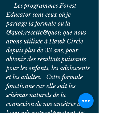
Les programmes Forest
Educator sont ceux où je
partage la formule ou la
&quot;recette&quot; que nous
avons utilisée à Hawk Circle
depuis plus de 33 ans, pour
obtenir des résultats puissants
pour les enfants, les adolescents
et les adultes. Cette formule
fonctionne car elle suit les
schémas naturels de la
connexion de nos ancêtres avec
le monde naturel pendant des
centaines de des milliers
d&#39;années. Il offre des