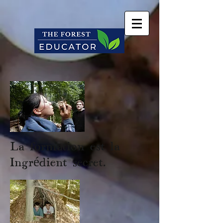
La formation est la
Ingrédient secret.