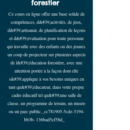
forestier
Ce cours en ligne offre une base solide de
compétences, d&#39;activités, de jeux,
d&#39;artisanat, de planification de leçons
et d&#39;évaluation pour toute personne
qui travaille avec des enfants ou des jeunes.
un coup de projecteur sur plusieurs aspects
de l&#39;éducation forestière, avec une
attention portée à la façon dont elle
s&#39;applique à vos besoins uniques en
tant qu&#39;éducateur, dans votre propre
cadre éducatif tel qu&#39;une salle de
classe, un programme de terrain, un musée
ou un parc public._cc781905-5cde-3194-
bb3b- 136bad5cf58d_