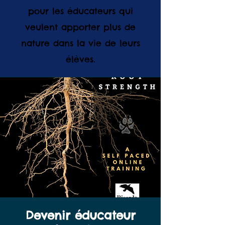
pour les éducateurs qui
veulent apporter plus de
nature dans la vie de leurs
élèves.
Devenir éducateur