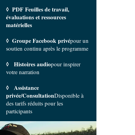
◊ PDF Feuilles de travail,
évaluations et ressources
matérielles
◊ Groupe Facebook privé
pour un
soutien continu après le programme
◊ Histoires audio
pour inspirer
votre narration
◊ Assistance
privée/Consultation
Disponible à
des tarifs réduits pour les
participants