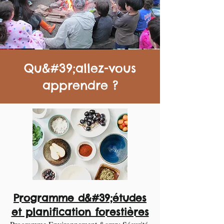
Qu&#39;allez-vous
apprendre ?
Programme d&#39;études
et planification forestières