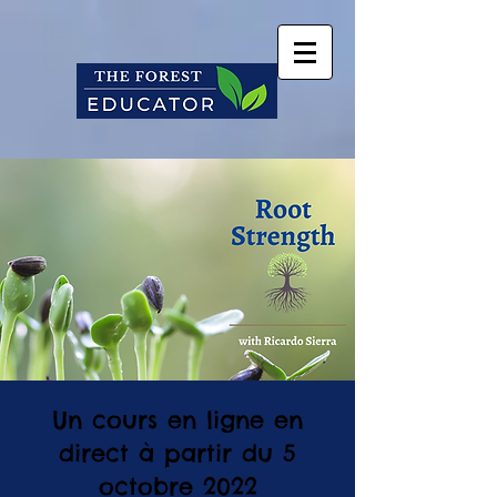
Un cours en ligne en
direct à partir du 5
octobre 2022