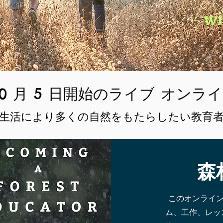
年 10 月 5 日開始のライブ オンラ
生活により多くの自然をもたらしたい教育
森
このオンライン
ム、工作、レッ