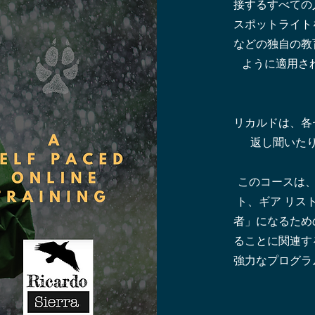
接するすべての
スポットライト
などの独自の教
ように適用されるか
リカルドは、各
返し聞いた
このコースは、
ト、ギア リス
者」になるため
ることに関連す
強力なプログラ