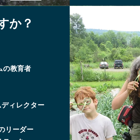
すか？
ムの教育者
ムディレクター
プのリーダー