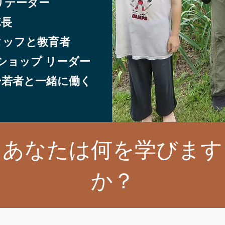
リテーター
隊長
タッフと教育者
ショップ リーダー
ー
若者と一緒に働く
あなたは何を学びます
か？