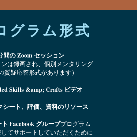
ログラム形式
0 分間の Zoom セッション
ョンは録画され、個別メンタリング
分間の質疑応答形式があります）
ded Skills &amp; Crafts ビデオ
ワークシート、評価、資料のリソース
 Facebook グループ
プログラム
続してサポートしていただくために