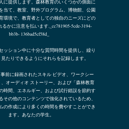
人に提供します。森林教育のいくつかの側面に
を当て、教室、野外プログラム、博物館、公園
育環境で、教育者としての独自のニーズにどの
に注意を払います._cc781905-5cde-3194-
bb3b- 136bad5cf58d_
セッション中に十分な質問時間を提供し、繰り
り見たりできるようにそれらを記録します。
事前に録画されたスキル ビデオ、ワークシー
ト、オーディオ ストーリー、および「森林教育
の時間、エネルギー、および試行錯誤を節約す
るその他のコンテンツで強化されているため、
ムの作成により多くの時間を費やすことができ
ます。あなたの学生。