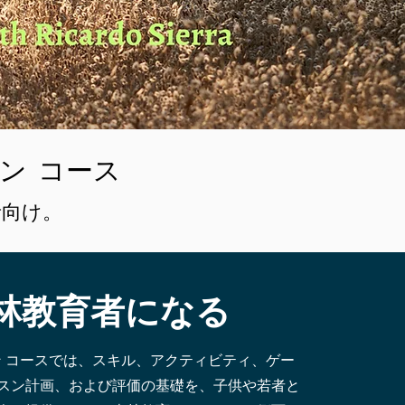
イン コース
者向け。
林教育者になる
 コースでは、スキル、アクティビティ、ゲー
スン計画、および評価の基礎を、子供や若者と