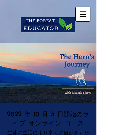
2022 年 10 月 5 日開始のラ
イブ オンライン コース
生徒の生活により多くの自然をもた