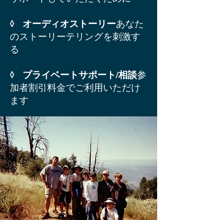
◊ オーディオストーリー
あなた
のストーリーテリングを刺激す
る
◊ プライベートサポート/相談
参
加者割引料金でご利用いただけ
ます