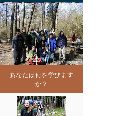
あなたは何を学びます
か？